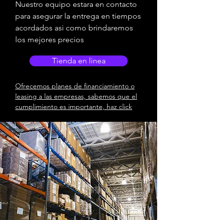
Nuestro equipo estara en contacto
para asegurar la entrega en tiempos
acordados asi como brindaremos
los mejores precios
Tienda en linea
Ofrecemos planes de financiamiento o
leasing a las empresas, sabemos que el
cumplimiento es importante, haz click