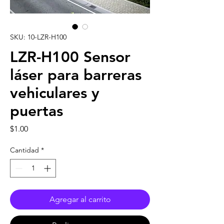
SKU: 10-LZR-H100
LZR-H100 Sensor
láser para barreras
vehiculares y
puertas
Precio
$1.00
Cantidad
*
Agregar al carrito