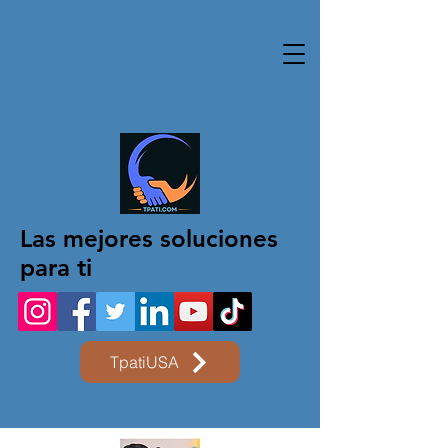
Las mejores soluciones
para ti
TpatiUSA