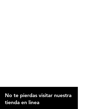
No te pierdas visitar nuestra
tienda en linea