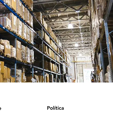
Política
e