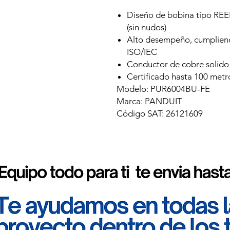
Diseño de bobina tipo REEL
(sin nudos)
Alto desempeño, cumpliend
ISO/IEC
Conductor de cobre solido 
Certificado hasta 100 metr
Modelo: PUR6004BU-FE
Marca: PANDUIT
Código SAT: 26121609