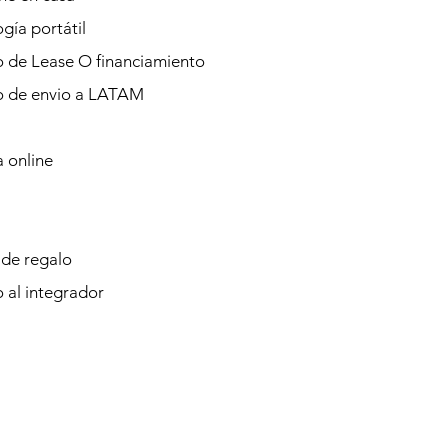
gía portátil
o de Lease O financiamiento
io de envio a LATAM
 online
 de regalo
o al integrador