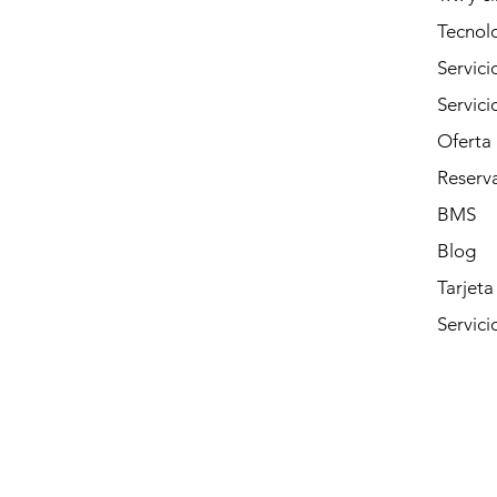
Tecnolo
Servici
Servic
Oferta
Reserva
BMS
Blog
Tarjeta
Servici