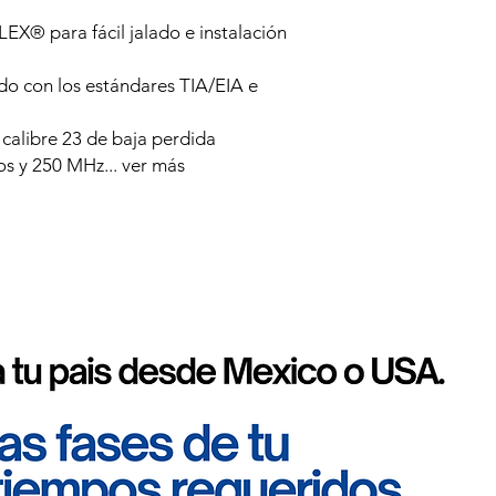
EX® para fácil jalado e instalación
o con los estándares TIA/EIA e
calibre 23 de baja perdida
os y 250 MHz... ver más