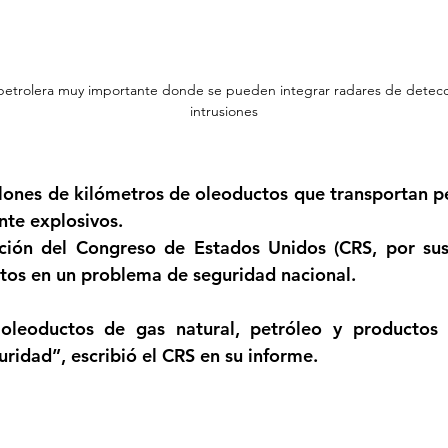
 petrolera muy importante donde se pueden integrar radares de detecc
intrusiones
lones de kilómetros de oleoductos que transportan pet
nte explosivos. 
ación del Congreso de Estados Unidos (CRS, por sus
ctos en un problema de seguridad nacional. 
oleoductos de gas natural, petróleo y productos 
ridad”, escribió el CRS en su informe.