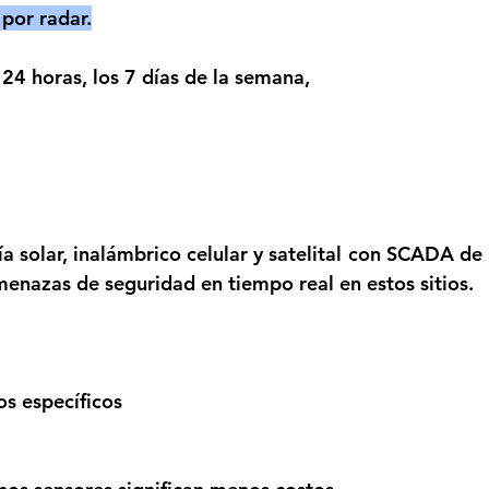
 por radar.
24 horas, los 7 días de la semana, 
ía solar, inalámbrico celular y satelital con SCADA d
amenazas de seguridad en tiempo real en estos sitios.
os específicos 