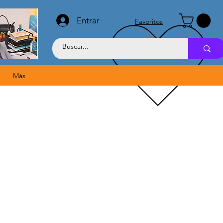
Entrar
Favoritos
Más