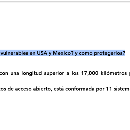
s vulnerables en USA y Mexico? y como protegerlos?
n una longitud superior a los 17,000 kilómetros pa
tos de acceso abierto, está conformada por 11 sistemas