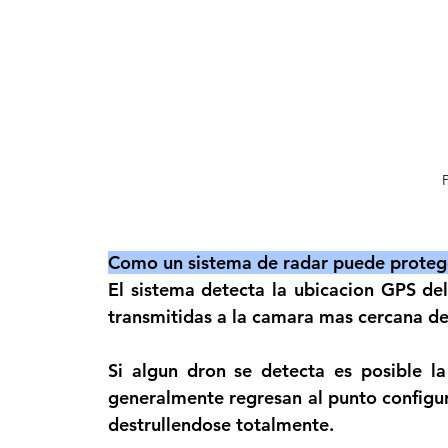
Como un sistema de radar puede protege
El sistema detecta la ubicacion GPS de
transmitidas a la camara mas cercana de
Si algun dron se detecta es posible l
generalmente regresan al punto configur
destrullendose totalmente.