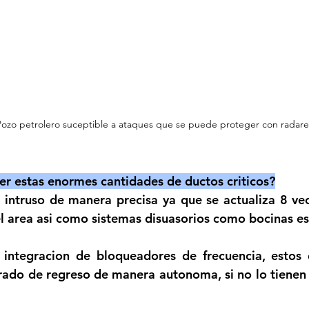
Pozo petrolero suceptible a ataques que se puede proteger con radare
r estas enormes cantidades de ductos criticos?
l intruso de manera precisa ya que se actualiza 8 ve
l area asi como sistemas disuasorios como bocinas est
a integracion de bloqueadores de frecuencia, estos 
ado de regreso de manera autonoma, si no lo tienen c