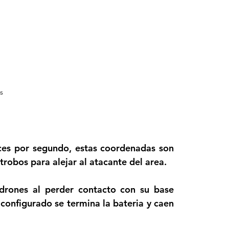
s
ces por segundo, estas coordenadas son 
robos para alejar al atacante del area.
drones al perder contacto con su base 
onfigurado se termina la bateria y caen 