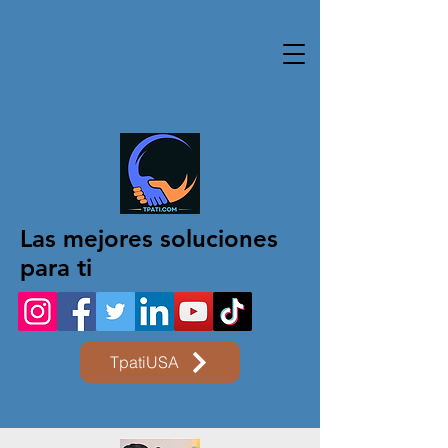
Las mejores soluciones
para ti
TpatiUSA