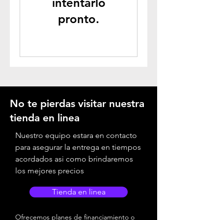
intentarlo
pronto.
No te pierdas visitar nuestra
tienda en linea
Nuestro equipo estara en contacto
para asegurar la entrega en tiempos
acordados asi como brindaremos
los mejores precios
Tienda en linea
Ofrecemos planes de financiamiento o