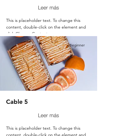
Leer más
This is placeholder text. To change this
content, double-click on the element and
click Change Content.
Beginner
Cable 5
Leer más
This is placeholder text. To change this
content, double-click on the element and