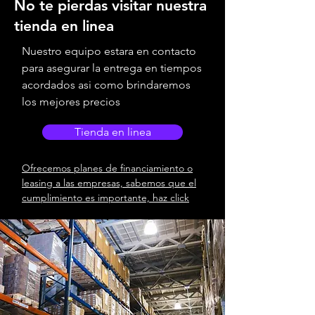
No te pierdas visitar nuestra
tienda en linea
Nuestro equipo estara en contacto
para asegurar la entrega en tiempos
acordados asi como brindaremos
los mejores precios
Tienda en linea
Ofrecemos planes de financiamiento o
leasing a las empresas, sabemos que el
cumplimiento es importante, haz click