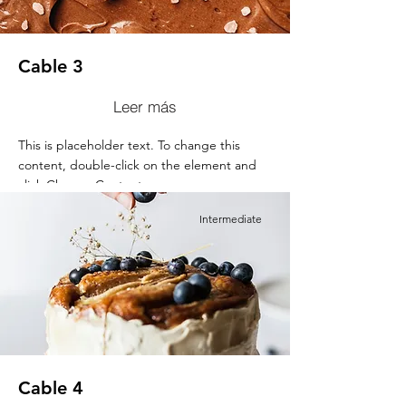
Cable 3
Leer más
This is placeholder text. To change this
content, double-click on the element and
click Change Content.
Intermediate
Cable 4