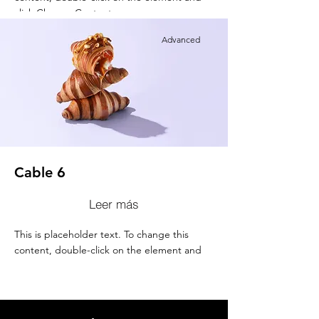
click Change Content.
Advanced
Cable 6
Leer más
This is placeholder text. To change this
content, double-click on the element and
click Change Content.