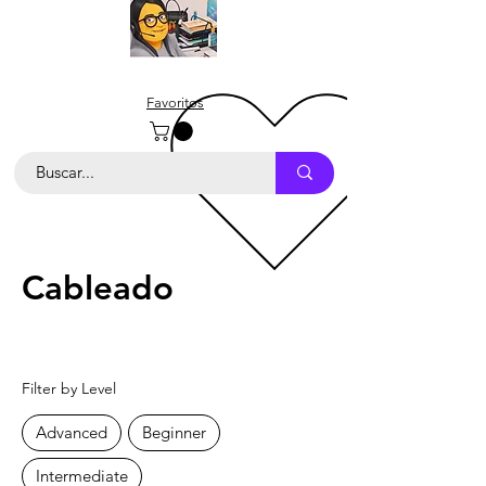
Favoritos
Cableado
Filter by Level
Advanced
Beginner
Intermediate