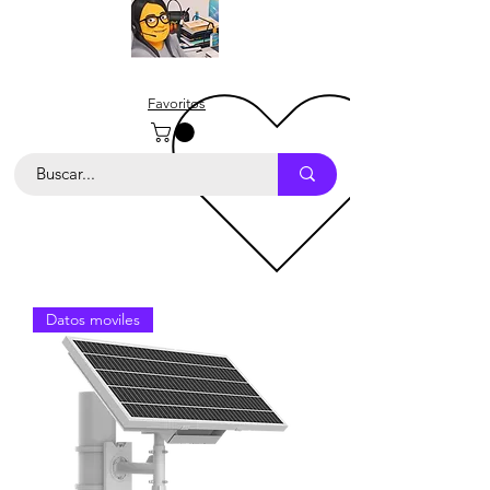
Favoritos
Datos moviles