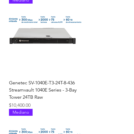
Genetec SV-1040E-T3-24T-8-436
Streamvault 1040E Series - 3-Bay
Tower 24TB Raw
Precio
$10,400.00
Mediano