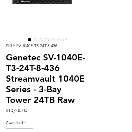
SKU: SV-1040E-T3-24T-8-436
Genetec SV-1040E-
T3-24T-8-436
Streamvault 1040E
Series - 3-Bay
Tower 24TB Raw
Precio
$10,400.00
Cantidad
*