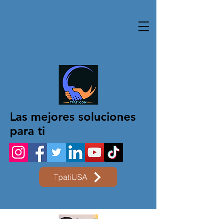
Las mejores soluciones
para ti
TpatiUSA