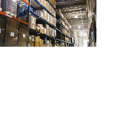
Ubicación de tienda
Ignacio Ramirez 488
Col Margaritas