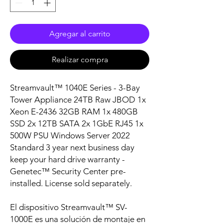
Agregar al carrito
Realizar compra
Streamvault™ 1040E Series - 3-Bay
Tower Appliance 24TB Raw JBOD 1x
Xeon E-2436 32GB RAM 1x 480GB
SSD 2x 12TB SATA 2x 1GbE RJ45 1x
500W PSU Windows Server 2022
Standard 3 year next business day
keep your hard drive warranty -
Genetec™ Security Center pre-
installed. License sold separately.
El dispositivo Streamvault™ SV-
1000E es una solución de montaje en