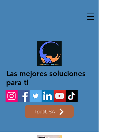
Las mejores soluciones
para ti
TpatiUSA