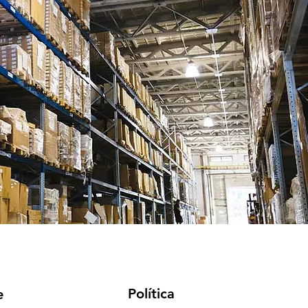
Política
e