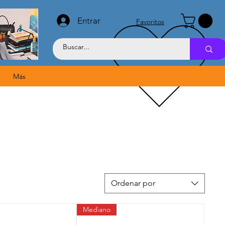
Entrar
Favoritos
Más
Ordenar por
Mediano