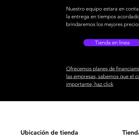
Nuestro equipo estara en conta
la entrega en tiempos acordad
brindaremos los mejores precio
Tienda en linea
Ofrecemos planes de financiami
las empresas, sabemos que el c
importante, haz click
Ubicación de tienda
Tiend