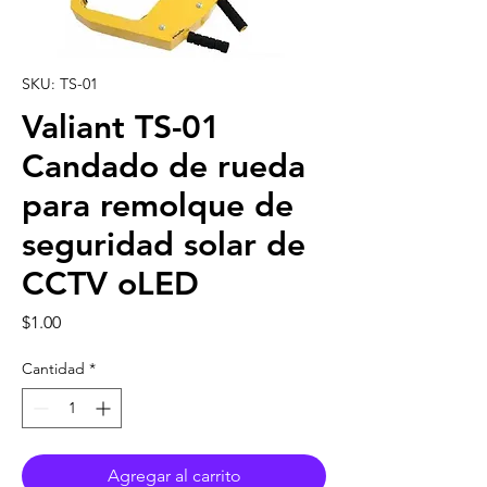
SKU: TS-01
Valiant TS-01
Candado de rueda
para remolque de
seguridad solar de
CCTV oLED
Precio
$1.00
Cantidad
*
Agregar al carrito