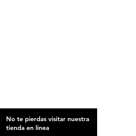
No te pierdas visitar nuestra
tienda en linea