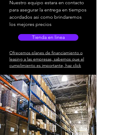
Nuestro equipo estara en contacto
para asegurar la entrega en tiempos
acordados asi como brindaremos
los mejores precios
Tienda en linea
Ofrecemos planes de financiamiento o
leasing a las empresas, sabemos que el
cumplimiento es importante, haz click