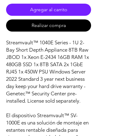
Agregar al carrito
Realizar compra
Streamvault™ 1040E Series - 1U 2-
Bay Short Depth Appliance 8TB Raw
JBOD 1x Xeon E-2434 16GB RAM 1x
480GB SSD 1x 8TB SATA 2x 1GbE
RJ45 1x 450W PSU Windows Server
2022 Standard 3 year next business
day keep your hard drive warranty -
Genetec™ Security Center pre-
installed. License sold separately.
El dispositivo Streamvault™ SV-
1000E es una solución de montaje en
estantes rentable diseñada para