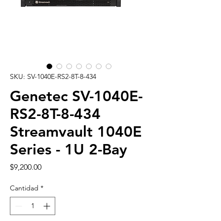
SKU: SV-1040E-RS2-8T-8-434
Genetec SV-1040E-
RS2-8T-8-434
Streamvault 1040E
Series - 1U 2-Bay
Precio
$9,200.00
Cantidad
*