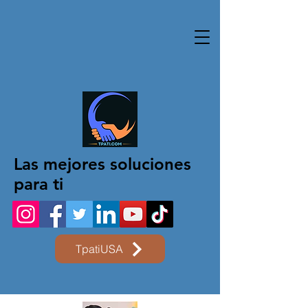
Las mejores soluciones
para ti
TpatiUSA