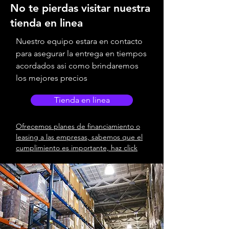
No te pierdas visitar nuestra
tienda en linea
Nuestro equipo estara en contacto
para asegurar la entrega en tiempos
acordados asi como brindaremos
los mejores precios
Tienda en linea
Ofrecemos planes de financiamiento o
leasing a las empresas, sabemos que el
cumplimiento es importante, haz click