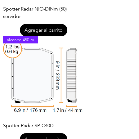
Spotter Radar NIO-DINm (50)
servidor
Agregar al carrito
alcance 450 m
Spotter Radar SP-C40D