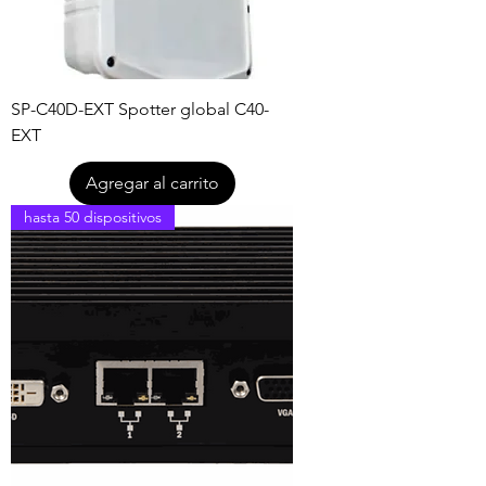
SP-C40D-EXT Spotter global C40-
EXT
Agregar al carrito
hasta 50 dispositivos