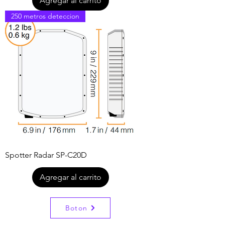
Agregar al carrito
250 metros deteccion
Spotter Radar SP-C20D
Agregar al carrito
Boton