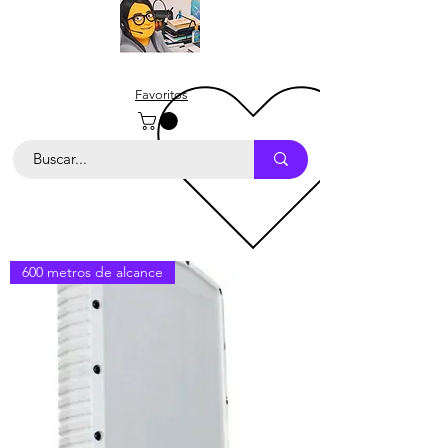
Favoritos
600 metros de alcance