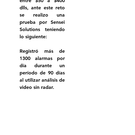
entre $50 a $400 
dlls, ante este reto  
se realizo una 
prueba por Sensei 
Solutions teniendo 
lo siguiente:
Registró más de 
1300 alarmas por 
día durante un 
período de 90 días 
al utilizar análisis de 
video sin radar.