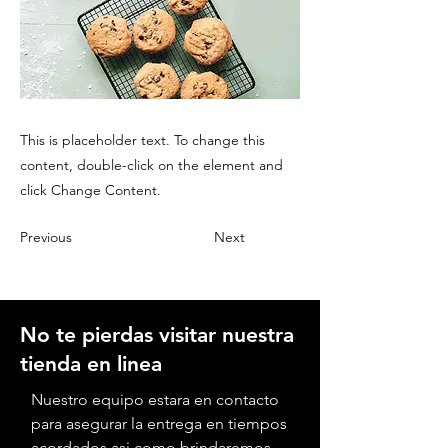
This is placeholder text. To change this
content, double-click on the element and
click Change Content.
Previous
Next
No te pierdas visitar nuestra
tienda en linea
Nuestro equipo estara en contacto
para asegurar la entrega en tiempos
acordados asi como brindaremos