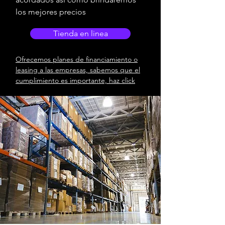
los mejores precios
Tienda en linea
Ofrecemos planes de financiamiento o
leasing a las empresas, sabemos que el
cumplimiento es importante, haz click