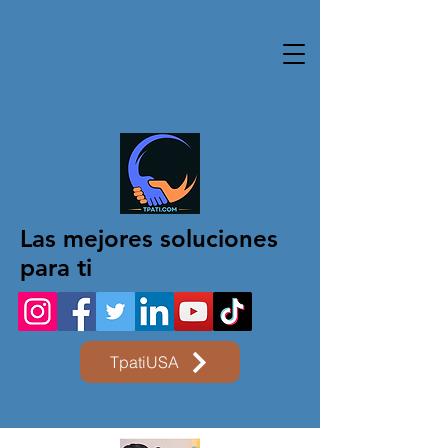
Las mejores soluciones
para ti
TpatiUSA