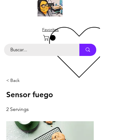
Favoritos
< Back
Sensor fuego
2 Servings