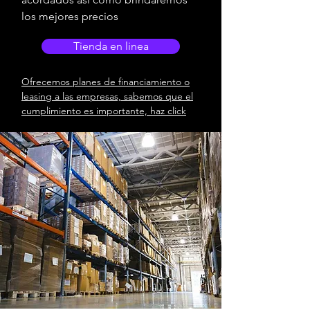
los mejores precios
Tienda en linea
Ofrecemos planes de financiamiento o
leasing a las empresas, sabemos que el
cumplimiento es importante, haz click