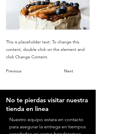
This is placeholder text. To change this
content, double-click on the element and
click Change Content.
Previous
Next
No te pierdas visitar nuestra
tienda en linea
Nuestro equipo estara en contacto
para asegurar la entrega en tiempos
acordados asi como brindaremos