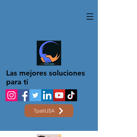
Las mejores soluciones
para ti
TpatiUSA