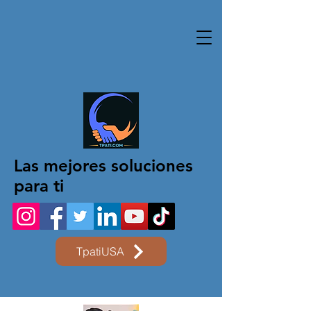
Las mejores soluciones
para ti
TpatiUSA