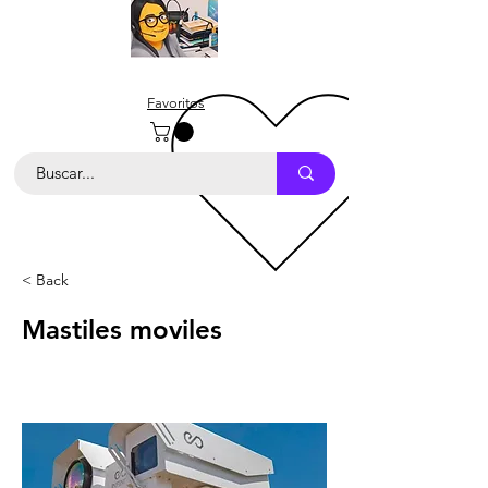
Favoritos
< Back
Mastiles moviles