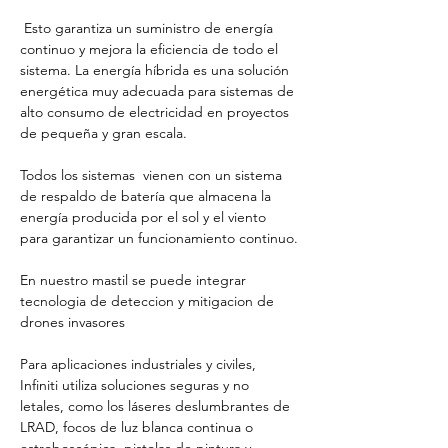
 Esto garantiza un suministro de energía 
continuo y mejora la eficiencia de todo el 
sistema. La energía híbrida es una solución 
energética muy adecuada para sistemas de 
alto consumo de electricidad en proyectos 
de pequeña y gran escala.
Todos los sistemas  vienen con un sistema 
de respaldo de batería que almacena la 
energía producida por el sol y el viento 
para garantizar un funcionamiento continuo.
En nuestro mastil se puede integrar 
tecnologia de deteccion y mitigacion de 
drones invasores
Para aplicaciones industriales y civiles, 
Infiniti utiliza soluciones seguras y no 
letales, como los láseres deslumbrantes de 
LRAD, focos de luz blanca continua o 
estroboscópica, pistolas de pintura y 