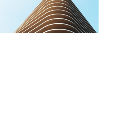
Service Name
Describe one of your services
Read More