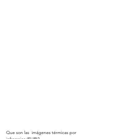
Que son las  imágenes térmicas por 
infrarrojos (FLIR)?