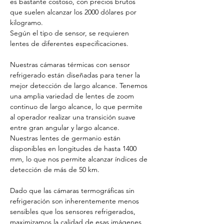
es bastante costoso, con precios brutos 
que suelen alcanzar los 2000 dólares por 
kilogramo. 
Según el tipo de sensor, se requieren 
lentes de diferentes especificaciones.
Nuestras cámaras térmicas con sensor 
refrigerado están diseñadas para tener la 
mejor detección de largo alcance. Tenemos 
una amplia variedad de lentes de zoom 
continuo de largo alcance, lo que permite 
al operador realizar una transición suave 
entre gran angular y largo alcance. 
Nuestras lentes de germanio están 
disponibles en longitudes de hasta 1400 
mm, lo que nos permite alcanzar índices de 
detección de más de 50 km.
Dado que las cámaras termográficas sin 
refrigeración son inherentemente menos 
sensibles que los sensores refrigerados, 
maximizamos la calidad de esas imágenes 