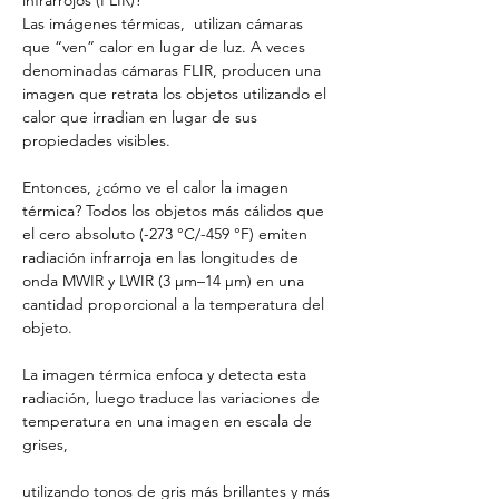
Las imágenes térmicas,  utilizan cámaras 
que “ven” calor en lugar de luz. A veces 
denominadas cámaras FLIR, producen una 
imagen que retrata los objetos utilizando el 
calor que irradian en lugar de sus 
propiedades visibles.
Entonces, ¿cómo ve el calor la imagen 
térmica? Todos los objetos más cálidos que 
el cero absoluto (-273 °C/-459 °F) emiten 
radiación infrarroja en las longitudes de 
onda MWIR y LWIR (3 µm–14 µm) en una 
cantidad proporcional a la temperatura del 
objeto. 
La imagen térmica enfoca y detecta esta 
radiación, luego traduce las variaciones de 
temperatura en una imagen en escala de 
grises, 
utilizando tonos de gris más brillantes y más 