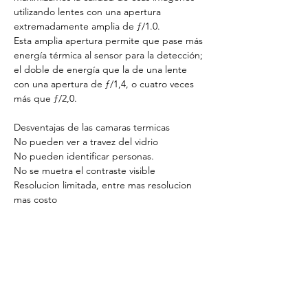
utilizando lentes con una apertura 
extremadamente amplia de ƒ/1.0. 
Esta amplia apertura permite que pase más 
energía térmica al sensor para la detección; 
el doble de energía que la de una lente 
con una apertura de ƒ/1,4, o cuatro veces 
más que ƒ/2,0.
Desventajas de las camaras termicas
No pueden ver a travez del vidrio
No pueden identificar personas.
No se muetra el contraste visible
Resolucion limitada, entre mas resolucion 
mas costo