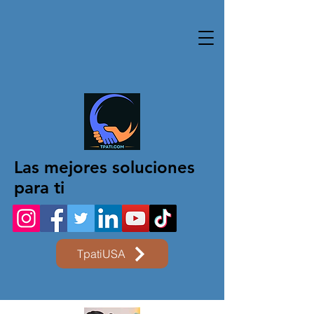
Las mejores soluciones
para ti
TpatiUSA