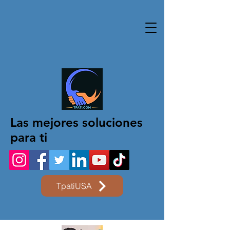
Las mejores soluciones
para ti
TpatiUSA