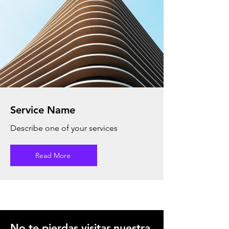
Service Name
Describe one of your services
Read More
No te pierdas visitar nuestra