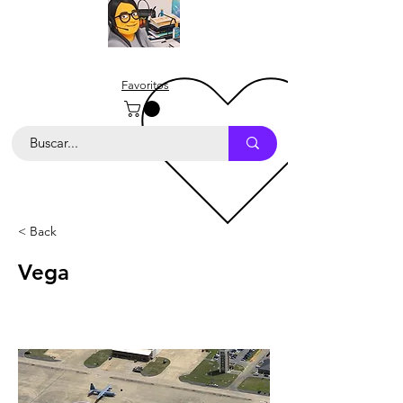
Favoritos
< Back
Vega