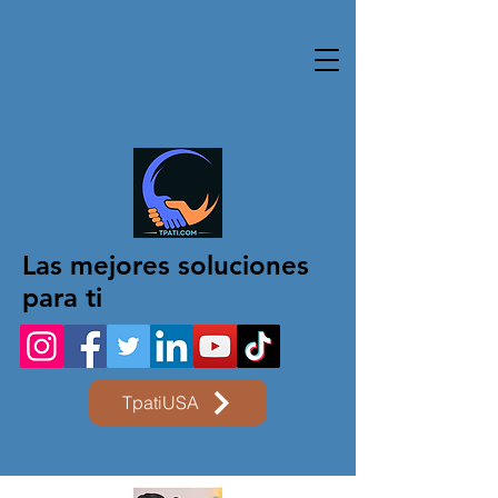
Las mejores soluciones
para ti
TpatiUSA