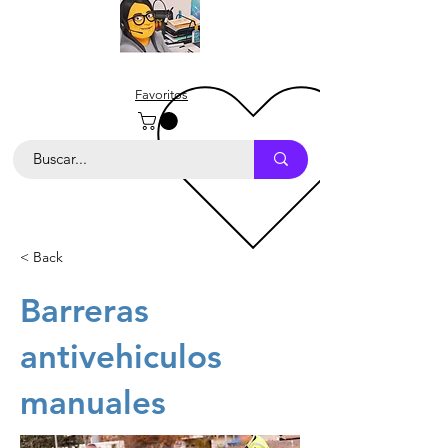
Favoritos
< Back
Barreras
antivehiculos
manuales