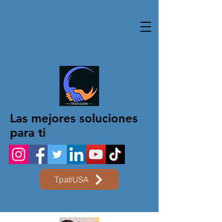
Las mejores soluciones
para ti
TpatiUSA