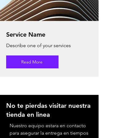
Service Name
Describe one of your services
Read More
No te pierdas visitar nuestra
tienda en linea
Nuestro equipo estara en contacto
para asegurar la entrega en tiempos