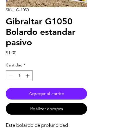
SKU: G-1050
Gibraltar G1050
Bolardo estandar
pasivo
Precio
$1.00
Cantidad
*
Agregar al carrito
Realizar compra
Este bolardo de profundidad