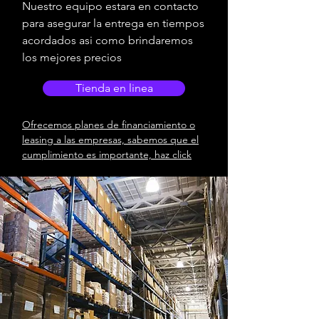
Nuestro equipo estara en contacto
para asegurar la entrega en tiempos
acordados asi como brindaremos
los mejores precios
Tienda en linea
Ofrecemos planes de financiamiento o
leasing a las empresas, sabemos que el
cumplimiento es importante, haz click