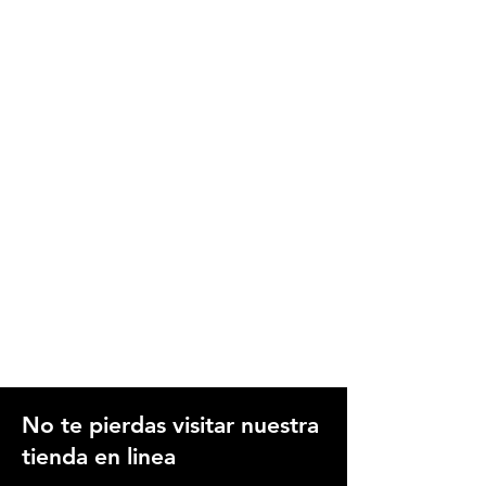
No te pierdas visitar nuestra
tienda en linea