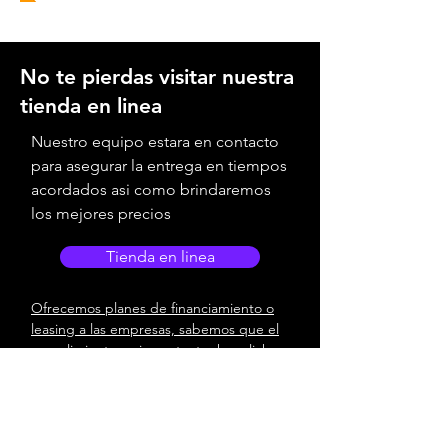
No te pierdas visitar nuestra
tienda en linea
Nuestro equipo estara en contacto
para asegurar la entrega en tiempos
acordados asi como brindaremos
los mejores precios
Tienda en linea
Ofrecemos planes de financiamiento o
leasing a las empresas, sabemos que el
cumplimiento es importante, haz click