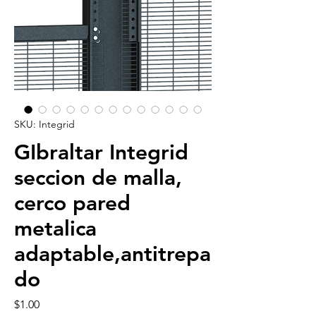
SKU: Integrid
GIbraltar Integrid
seccion de malla,
cerco pared
metalica
adaptable,antitrepa
do
Precio
$1.00