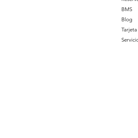
BMS
Blog
Tarjeta
Servici