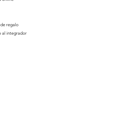
 de regalo
o al integrador