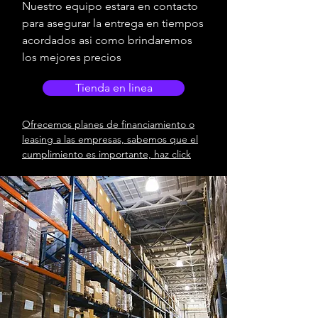
Nuestro equipo estara en contacto
para asegurar la entrega en tiempos
acordados asi como brindaremos
los mejores precios
Tienda en linea
Ofrecemos planes de financiamiento o
leasing a las empresas, sabemos que el
cumplimiento es importante, haz click