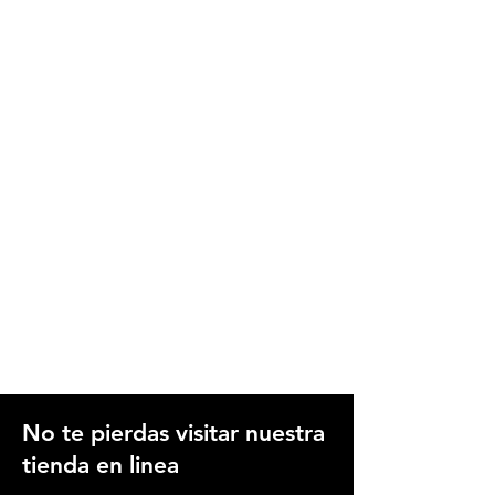
No te pierdas visitar nuestra
tienda en linea