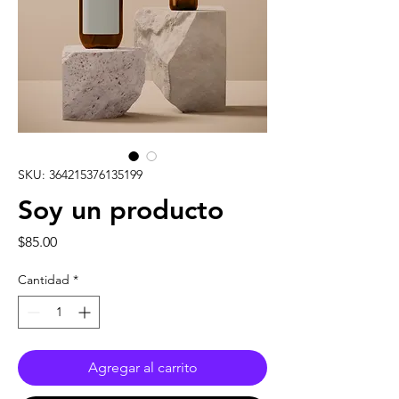
SKU: 364215376135199
Soy un producto
Precio
$85.00
Cantidad
*
Agregar al carrito