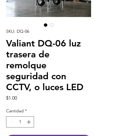
SKU: DQ-06
Valiant DQ-06 luz
trasera de
remolque
seguridad con
CCTV, o luces LED
Precio
$1.00
Cantidad
*