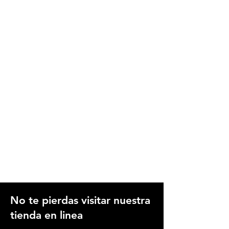
No te pierdas visitar nuestra
tienda en linea