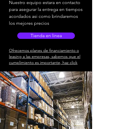
Nuestro equipo estara en contacto
para asegurar la entrega en tiempos
acordados asi como brindaremos
los mejores precios
Tienda en linea
Ofrecemos planes de financiamiento o
leasing a las empresas, sabemos que el
cumplimiento es importante, haz click