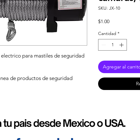
SKU: JX-10
Precio
$1.00
Cantidad
*
 electrico para mastiles de seguridad
Agregar al carrit
linea de productos de seguridad
R