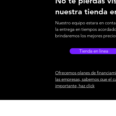
No te pierdas vis
nuestra tienda e
Nuestro equipo estara en conta
la entrega en tiempos acordad
brindaremos los mejores precio
Tienda en linea
Ofrecemos planes de financiami
las empresas, sabemos que el c
importante, haz click