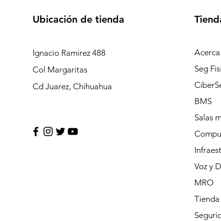
Ubicación de tienda
Tiend
Acerca
Ignacio Ramirez 488
Seg Fis
Col Margaritas
CiberS
Cd Juarez, Chihuahua
BMS
Salas 
Compu
Infraes
Voz y 
MRO
Tienda
Segurid