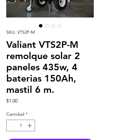
SKU: VTS2P-M
Valiant VTS2P-M
remolque solar 2
paneles 435w, 4
baterias 150Ah,
mastil 6 m.
Precio
$1.00
Cantidad
*