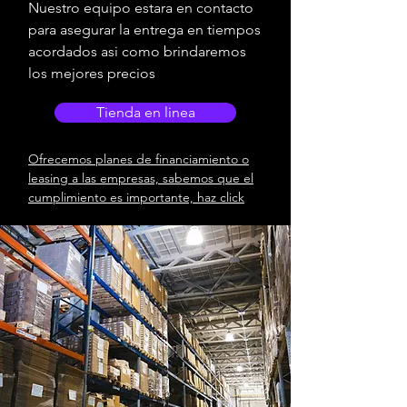
Nuestro equipo estara en contacto
para asegurar la entrega en tiempos
acordados asi como brindaremos
los mejores precios
Tienda en linea
Ofrecemos planes de financiamiento o
leasing a las empresas, sabemos que el
cumplimiento es importante, haz click