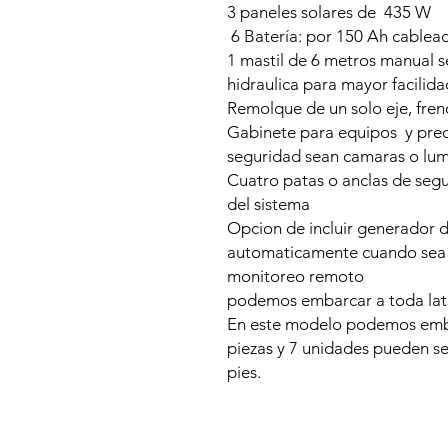
3 paneles solares de 435 W
6 Batería: por 150 Ah cablea
1 mastil de 6 metros manual s
hidraulica para mayor facilida
Remolque de un solo eje, fre
Gabinete para equipos y prec
seguridad sean camaras o lum
Cuatro patas o anclas de segu
del sistema
Opcion de incluir generador 
automaticamente cuando sea 
monitoreo remoto
podemos embarcar a toda lat
En este modelo podemos emba
piezas y 7 unidades pueden s
pies.