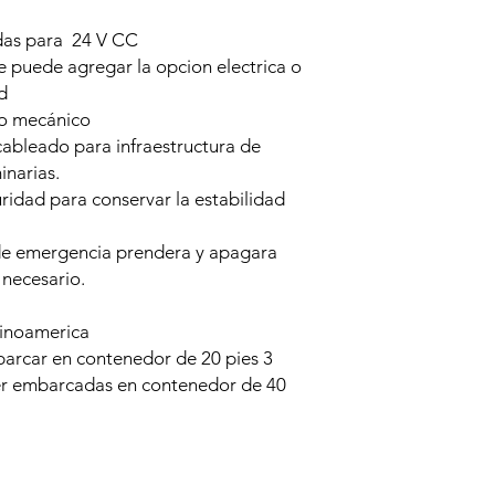
das para 24 V CC
e puede agregar la opcion electrica o
d
no mecánico
ableado para infraestructura de
inarias.
ridad para conservar la estabilidad
de emergencia prendera y apagara
necesario.
inoamerica
rcar en contenedor de 20 pies 3
er embarcadas en contenedor de 40