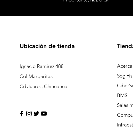
Ubicación de tienda
Tiend
Acerca
Ignacio Ramirez 488
Seg Fis
Col Margaritas
CiberS
Cd Juarez, Chihuahua
BMS
Salas 
Compu
Infraes