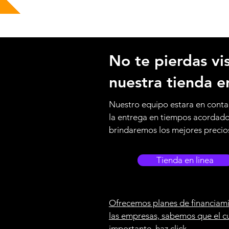
No te pierdas vis
nuestra tienda e
Nuestro equipo estara en conta
la entrega en tiempos acordad
brindaremos los mejores precio
Tienda en linea
Ofrecemos planes de financiami
las empresas, sabemos que el c
importante, haz click