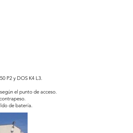
50 P2 y DOS K4 L3.
 según el punto de acceso.
 contrapeso.
ldo de batería.