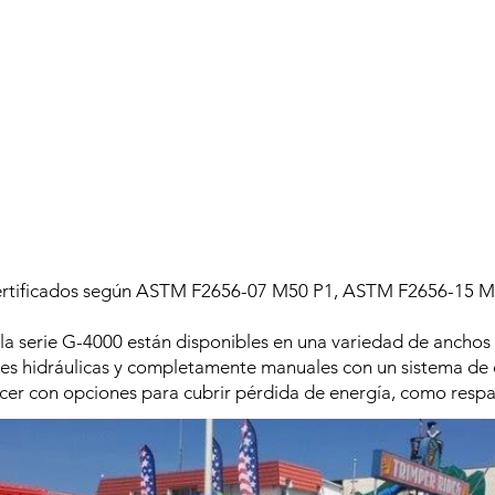
ertificados según ASTM F2656-07 M50 P1, ASTM F2656-15 M
 la serie G-4000 están disponibles en una variedad de anchos
nes hidráulicas y completamente manuales con un sistema de
er con opciones para cubrir pérdida de energía, como respa