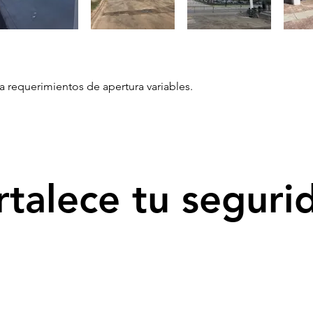
a requerimientos de apertura variables.
rtalece tu seguri