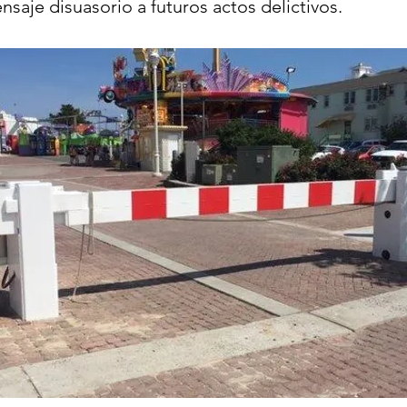
saje disuasorio a futuros actos delictivos.