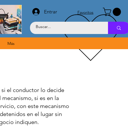
Entrar
Favoritos
Más
si el conductor lo decide
 mecanismo, si es en la
servicio, con este mecanismo
detenidos en el lugar sin
gocio indiquen.