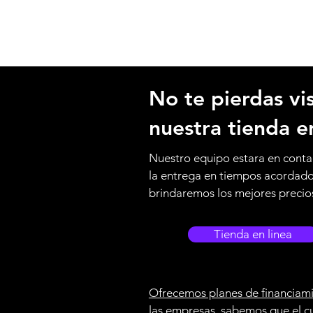
No te pierdas vis
nuestra tienda e
Nuestro equipo estara en conta
la entrega en tiempos acordad
brindaremos los mejores precio
Tienda en linea
Ofrecemos planes de financiami
las empresas, sabemos que el c