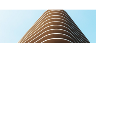
Service Name
Describe one of your services
Read More