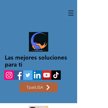
Las mejores soluciones
para ti
TpatiUSA