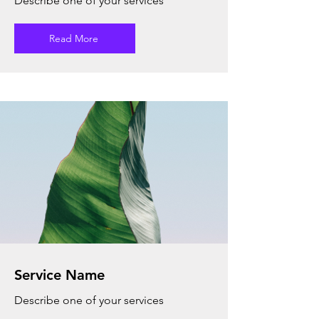
Describe one of your services
Read More
Service Name
Describe one of your services