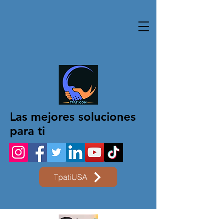
Las mejores soluciones
para ti
TpatiUSA