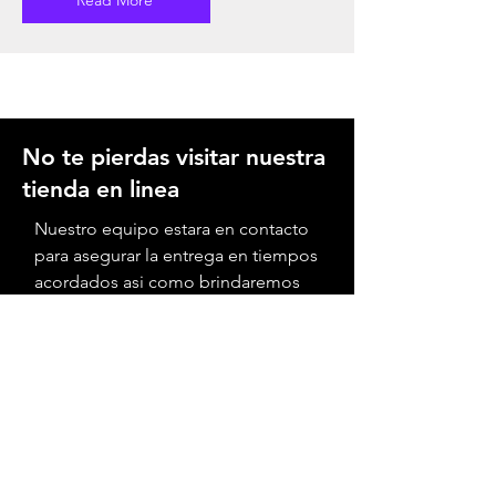
No te pierdas visitar nuestra
tienda en linea
Nuestro equipo estara en contacto
para asegurar la entrega en tiempos
acordados asi como brindaremos
los mejores precios
Tienda en linea
Ofrecemos planes de financiamiento o
leasing a las empresas, sabemos que el
cumplimiento es importante, haz click