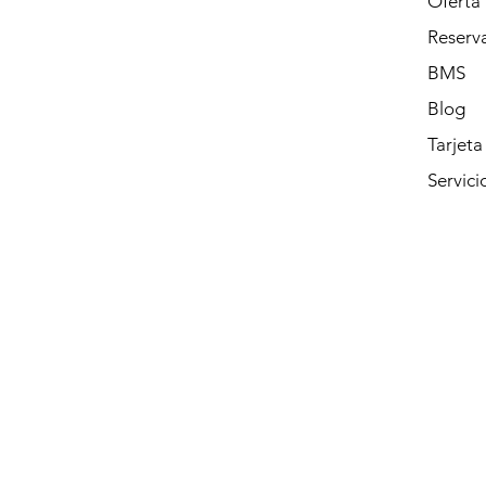
Oferta
Reserva
BMS
Blog
Tarjeta
Servici