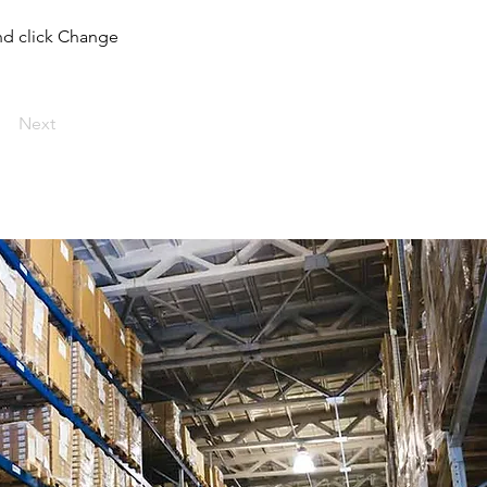
and click Change
Next