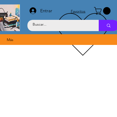
Entrar
Favoritos
Más