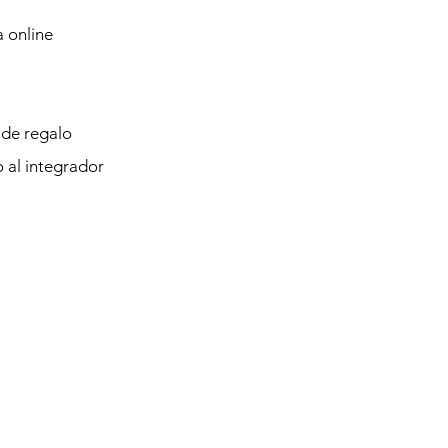
 online
 de regalo
o al integrador