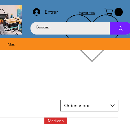
Entrar
Favoritos
Más
Ordenar por
Mediano