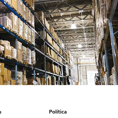
Política
e