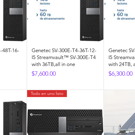
-48T-16-
Genetec SV-300E-T4-36T-12-
Genetec SV
I5 Streamvault™ SV-300E-T4
I5 Streamv
with 36TB,all in one
with 24TB, a
Precio
Precio
$7,600.00
$6,300.00
Todo en uno listo