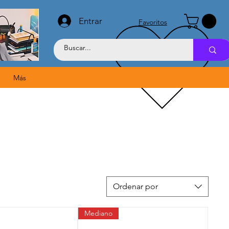
Entrar
Favoritos
Más
Ordenar por
Mediano