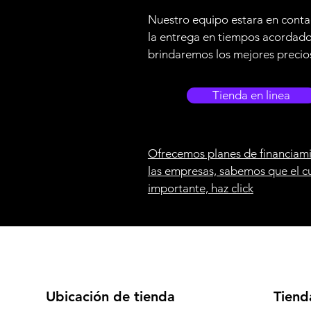
Nuestro equipo estara en conta
la entrega en tiempos acordad
brindaremos los mejores precio
Tienda en linea
Ofrecemos planes de financiami
las empresas, sabemos que el c
importante, haz click
Ubicación de tienda
Tiend